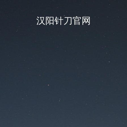
汉阳针刀官网